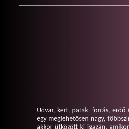
Udvar, kert, patak, forrás, erd
egy meglehetősen nagy, többszi
akkor ütközött ki igazán, amik